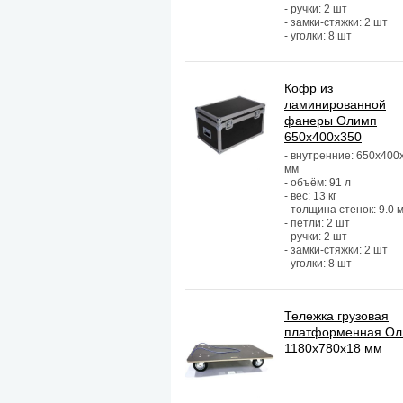
- ручки: 2 шт
- замки-стяжки: 2 шт
- уголки: 8 шт
Кофр из
ламинированной
фанеры Олимп
650х400х350
- внутренние: 650х400
мм
- объём: 91 л
- вес: 13 кг
- толщина стенок: 9.0 
- петли: 2 шт
- ручки: 2 шт
- замки-стяжки: 2 шт
- уголки: 8 шт
Тележка грузовая
платформенная О
1180х780х18 мм