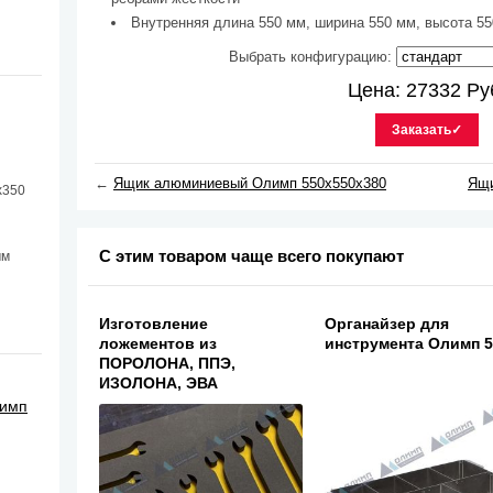
Внутренняя длина 550 мм, ширина 550 мм, высота 550
Выбрать конфигурацию:
Цена:
27332
Ру
Заказать✓
←
Ящик алюминиевый Олимп 550х550х380
Ящи
х350
С этим товаром чаще всего покупают
мм
Изготовление
Органайзер для
ложементов из
инструмента Олимп 
ПОРОЛОНА, ППЭ,
ИЗОЛОНА, ЭВА
лимп