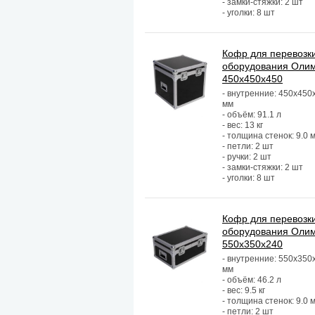
- замки-стяжки: 2 шт
- уголки: 8 шт
Кофр для перевозк
оборудования Оли
450х450х450
- внутренние: 450х450
мм
- объём: 91.1 л
- вес: 13 кг
- толщина стенок: 9.0 
- петли: 2 шт
- ручки: 2 шт
- замки-стяжки: 2 шт
- уголки: 8 шт
Кофр для перевозк
оборудования Оли
550х350х240
- внутренние: 550х350
мм
- объём: 46.2 л
- вес: 9.5 кг
- толщина стенок: 9.0 
- петли: 2 шт