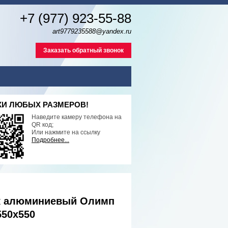
+7 (977) 923-55-88
art9779235588@yandex.ru
Заказать обратный звонок
И ЛЮБЫХ РАЗМЕРОВ!
Наведите камеру телефона на
QR код;
Или нажмите на ссылку
Подробнее...
 алюминиевый Олимп
550х550