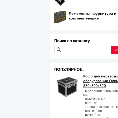
Ложементы, фурнитура и
комплектующие
Поиск по каталогу
ПОПУЛЯРНОЕ:
Кофр для перевозк
оборудования Оли
380х300х320
- внутренние: 380х300
мм
- объём: 36.4 л
- вес: 8 кг
- толщина стенок: 9.0 
- петли: 2 шт
- ручки: 1 шт