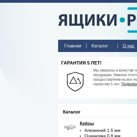
Главная
Каталог
О нас
ГАРАНТИЯ 5 ЛЕТ!
Мы уверены в качестве 
продукции. Именно поэт
предоставляем на все я
гарантию 5 лет.
Подробне
Каталог
Кейсы
Алюминий 1.5 мм
Оцинковка 0.8 мм