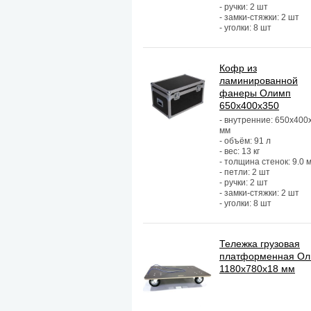
- ручки: 2 шт
- замки-стяжки: 2 шт
- уголки: 8 шт
Кофр из
ламинированной
фанеры Олимп
650х400х350
- внутренние: 650х400
мм
- объём: 91 л
- вес: 13 кг
- толщина стенок: 9.0 
- петли: 2 шт
- ручки: 2 шт
- замки-стяжки: 2 шт
- уголки: 8 шт
Тележка грузовая
платформенная О
1180х780х18 мм