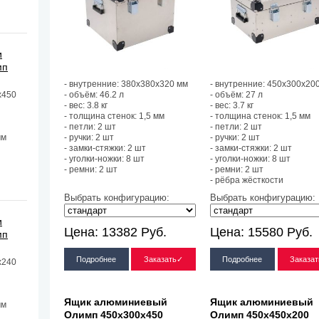
и
мп
- внутренние: 380х380х320 мм
- внутренние: 450х300х20
х450
- объём: 46.2 л
- объём: 27 л
- вес: 3.8 кг
- вес: 3.7 кг
- толщина стенок: 1,5 мм
- толщина стенок: 1,5 мм
- петли: 2 шт
- петли: 2 шт
мм
- ручки: 2 шт
- ручки: 2 шт
- замки-стяжки: 2 шт
- замки-стяжки: 2 шт
- уголки-ножки: 8 шт
- уголки-ножки: 8 шт
- ремни: 2 шт
- ремни: 2 шт
- рёбра жёсткости
Выбрать конфигурацию:
Выбрать конфигурацию:
и
Цена:
13382
Руб.
Цена:
15580
Руб.
мп
Подробнее
Заказать✓
Подробнее
Заказа
х240
Ящик алюминиевый
Ящик алюминиевый
мм
Олимп 450х300х450
Олимп 450х450х200