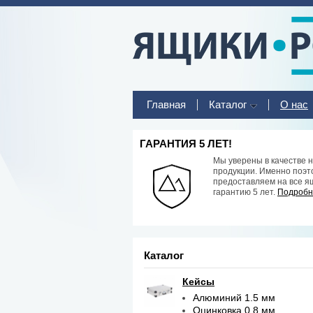
Главная
Каталог
О нас
ГАРАНТИЯ 5 ЛЕТ!
Мы уверены в качестве 
продукции. Именно поэт
предоставляем на все я
гарантию 5 лет.
Подробне
Каталог
Кейсы
Алюминий 1.5 мм
Оцинковка 0.8 мм