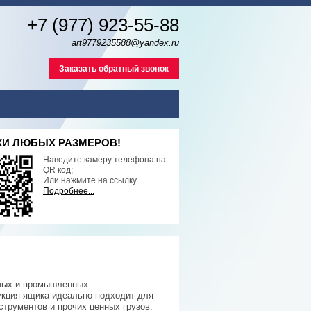
+7 (977) 923-55-88
art9779235588@yandex.ru
Заказать обратный звонок
И ЛЮБЫХ РАЗМЕРОВ!
Наведите камеру телефона на
QR код;
Или нажмите на ссылку
Подробнее...
чных и промышленных
укция ящика идеально подходит для
струментов и прочих ценных грузов.