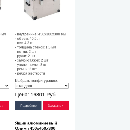
0 мм
- внутренние: 450х300х300 мм
- объём: 40.5 л
- вес: 4.3 кг
- толщина стенок: 1,5 мм
- петли: 2 шт
- ручки: 2 шт
- замки-стяжки: 2 шт
- уголки-ножки: 8 шт
- ремни: 2 шт
- рёбра жёсткости
Выбрать конфигурацию:
Цена:
16801
Руб.
ть✓
Подробнее
Заказать✓
Ящик алюминиевый
Олимп 450х450х300