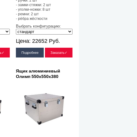
- ручки: 2 шт
- замки-стяжки: 2 шт
- уголки-ножки: 8 шт
- ремни: 2 шт
- рёбра жёсткости
Выбрать конфигурацию:
Цена:
22652
Руб.
ть✓
Подробнее
Заказать✓
Ящик алюминиевый
Олимп 550х550х380