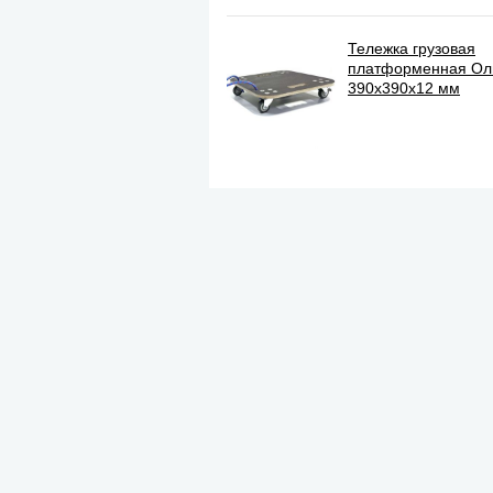
Тележка грузовая
платформенная О
390х390х12 мм