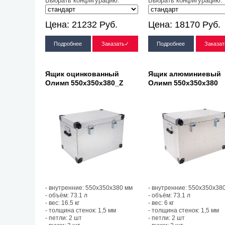
Выбрать конфигурацию:
Выбрать конфигурацию:
Цена:
21232
Руб.
Цена:
18170
Руб.
Подробнее
Заказать✓
Подробнее
Заказа
Ящик оцинкованный
Ящик алюминиевый
Олимп 550х350х380_Z
Олимп 550х350х380
- внутренние: 550х350х380 мм
- внутренние: 550х350х38
- объём: 73.1 л
- объём: 73.1 л
- вес: 16.5 кг
- вес: 6 кг
- толщина стенок: 1,5 мм
- толщина стенок: 1,5 мм
- петли: 2 шт
- петли: 2 шт