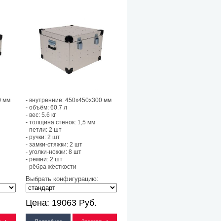
0 мм
- внутренние: 450х450х300 мм
- объём: 60.7 л
- вес: 5.6 кг
- толщина стенок: 1,5 мм
- петли: 2 шт
- ручки: 2 шт
- замки-стяжки: 2 шт
- уголки-ножки: 8 шт
- ремни: 2 шт
- рёбра жёсткости
Выбрать конфигурацию:
Цена:
19063
Руб.