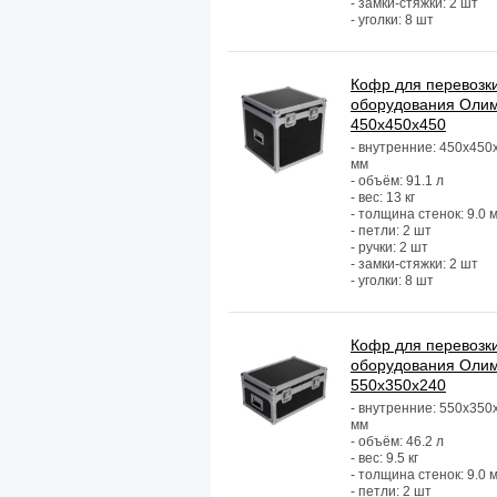
- замки-стяжки: 2 шт
- уголки: 8 шт
Кофр для перевозк
оборудования Оли
450х450х450
- внутренние: 450х450
мм
- объём: 91.1 л
- вес: 13 кг
- толщина стенок: 9.0 
- петли: 2 шт
- ручки: 2 шт
- замки-стяжки: 2 шт
- уголки: 8 шт
Кофр для перевозк
оборудования Оли
550х350х240
- внутренние: 550х350
мм
- объём: 46.2 л
- вес: 9.5 кг
- толщина стенок: 9.0 
- петли: 2 шт