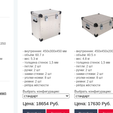
х350
- внутренние: 450х300х450 мм
- внутренние: 450х450х20
- объём: 60.7 л
- объём: 40.5 л
мм
- вес: 5.3 кг
- вес: 4.8 кг
- толщина стенок: 1,5 мм
- толщина стенок: 1,5 мм
- петли: 2 шт
- петли: 2 шт
- ручки: 2 шт
- ручки: 2 шт
- замки-стяжки: 2 шт
- замки-стяжки: 2 шт
- уголки-ножки: 8 шт
- уголки-ножки: 8 шт
- ремни: 2 шт
- ремни: 2 шт
- рёбра жёсткости
- рёбра жёсткости
Выбрать конфигурацию:
Выбрать конфигурацию:
лимп
Цена:
18654
Руб.
Цена:
17630
Руб.