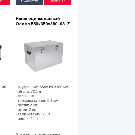
ть✓
Подробнее
Заказать✓
Ящик оцинкованный
Олимп 550х350х380_08_Z
0 мм
- внутренние: 550х350х380 мм
- объём: 73.1 л
- вес: 8.3 кг
- толщина стенок: 0.8 мм
- петли: 2 шт
- ручки: 2 шт
- замки-стяжки: 2 шт
- ремни: 2 шт