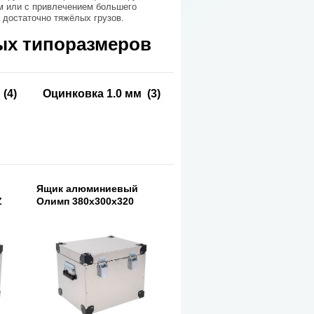
м или с привлечением большего
 достаточно тяжёлых грузов.
ых типоразмеров
(4)
Оцинковка 1.0 мм
(3)
Ящик алюминиевый
Z
Олимп 380х300х320