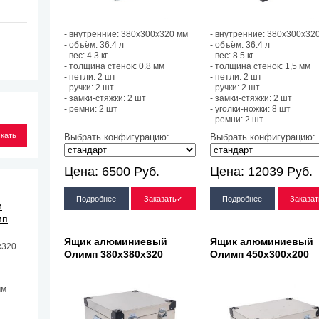
- внутренние: 380х300х320 мм
- внутренние: 380х300х32
- объём: 36.4 л
- объём: 36.4 л
- вес: 4.3 кг
- вес: 8.5 кг
- толщина стенок: 0.8 мм
- толщина стенок: 1,5 мм
- петли: 2 шт
- петли: 2 шт
- ручки: 2 шт
- ручки: 2 шт
- замки-стяжки: 2 шт
- замки-стяжки: 2 шт
- ремни: 2 шт
- уголки-ножки: 8 шт
- ремни: 2 шт
Выбрать конфигурацию:
Выбрать конфигурацию:
Цена:
6500
Руб.
Цена:
12039
Руб.
Подробнее
Заказать✓
Подробнее
Заказа
и
мп
Ящик алюминиевый
Ящик алюминиевый
х320
Олимп 380х380х320
Олимп 450х300х200
мм