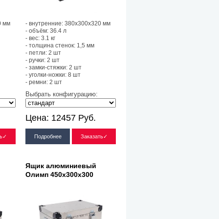
0 мм
- внутренние: 380х300х320 мм
- объём: 36.4 л
- вес: 3.1 кг
- толщина стенок: 1,5 мм
- петли: 2 шт
- ручки: 2 шт
- замки-стяжки: 2 шт
- уголки-ножки: 8 шт
- ремни: 2 шт
Выбрать конфигурацию:
Цена:
12457
Руб.
ть✓
Подробнее
Заказать✓
Ящик алюминиевый
Олимп 450х300х300