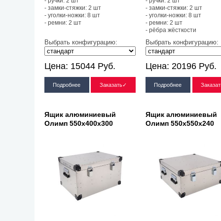
- ручки: 2 шт
- ручки: 2 шт
- замки-стяжки: 2 шт
- замки-стяжки: 2 шт
- уголки-ножки: 8 шт
- уголки-ножки: 8 шт
- ремни: 2 шт
- ремни: 2 шт
- рёбра жёсткости
Выбрать конфигурацию:
Выбрать конфигурацию:
Цена:
15044
Руб.
Цена:
20196
Руб.
Подробнее
Заказать✓
Подробнее
Заказа
Ящик алюминиевый
Ящик алюминиевый
Олимп 550х400х300
Олимп 550х550х240