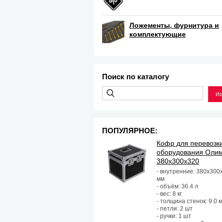
Ложементы, фурнитура и
комплектующие
Поиск по каталогу
ПОПУЛЯРНОЕ:
Кофр для перевозк
оборудования Оли
380х300х320
- внутренние: 380х300
мм
- объём: 36.4 л
- вес: 8 кг
- толщина стенок: 9.0 
- петли: 2 шт
- ручки: 1 шт