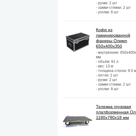
- ручки: 2 шт
- замки-стяжки: 2 шт
- уголки: 8 шт
Кофр из
ламинированной
фанеры Олимп
650х400х350
- внутренние: 650х400
мм
- объём: 91 л
- вес: 13 кг
- толщина стенок: 9.0 
- петли: 2 шт
- ручки: 2 шт
- замки-стяжки: 2 шт
- уголки: 8 шт
Тележка грузовая
платформенная О
1180х780х18 мм