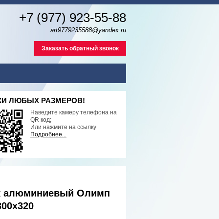
+7 (977) 923-55-88
art9779235588@yandex.ru
Заказать обратный звонок
И ЛЮБЫХ РАЗМЕРОВ!
Наведите камеру телефона на
QR код;
Или нажмите на ссылку
Подробнее...
 алюминиевый Олимп
300х320