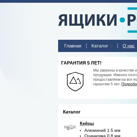
Главная
Каталог
О нас
ГАРАНТИЯ 5 ЛЕТ!
Мы уверены в качестве 
продукции. Именно поэт
предоставляем на все я
гарантию 5 лет.
Подробне
Каталог
Кейсы
Алюминий 1.5 мм
Оцинковка 0.8 мм