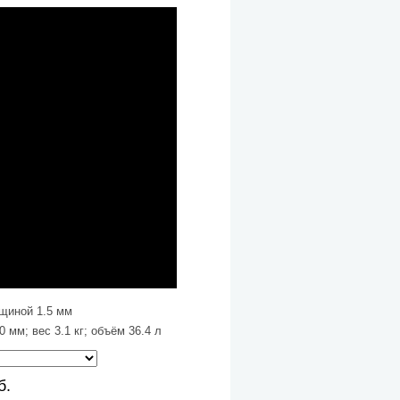
щиной 1.5 мм
 мм; вес 3.1 кг; объём 36.4 л
б.