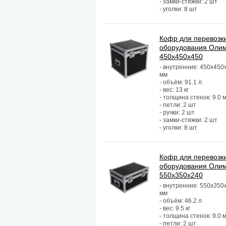
- замки-стяжки: 2 шт
- уголки: 8 шт
Кофр для перевозк
оборудования Оли
450х450х450
- внутренние: 450х450
мм
- объём: 91.1 л
- вес: 13 кг
- толщина стенок: 9.0 
- петли: 2 шт
- ручки: 2 шт
- замки-стяжки: 2 шт
- уголки: 8 шт
Кофр для перевозк
оборудования Оли
550х350х240
- внутренние: 550х350
мм
- объём: 46.2 л
- вес: 9.5 кг
- толщина стенок: 9.0 
- петли: 2 шт