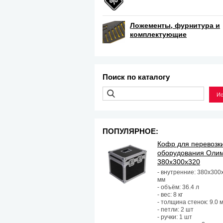
Ложементы, фурнитура и
комплектующие
Поиск по каталогу
ПОПУЛЯРНОЕ:
Кофр для перевозк
оборудования Оли
380х300х320
- внутренние: 380х300
мм
- объём: 36.4 л
- вес: 8 кг
- толщина стенок: 9.0 
- петли: 2 шт
- ручки: 1 шт