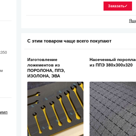
Заказать✓
Ящи
С этим товаром чаще всего покупают
х350
Изготовление
Насеченный поропла
ложементов из
из ППЭ 380х300х320
ПОРОЛОНА, ППЭ,
мм
ИЗОЛОНА, ЭВА
лимп