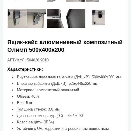
Ящик-кейс алюминиевый композитный
Олимп 500х400х200
АРТИКУЛ: 504020.9010
Характеристики:
Внутренние полезные габариты (ДхШхВ): 500х400х200 мм
Внешние габариты (ДхШхВ): 525х445х220 мм
Материал: композитный алюминий
Объём: 40 л
Вес: 5 кг
Толщина стенок: 3.0 мм
Диапазон температур (°C): - 65 / + 90
Класс защиты (IP54)
Устойчив к UV, коррозии и агрессивным веществам