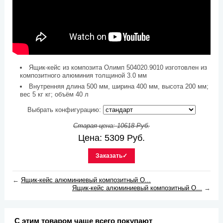
Ящик-кейс из композита Олимп 504020.9010 изготовлен из
композитного алюминия толщиной 3.0 мм
Внутренняя длина 500 мм, ширина 400 мм, высота 200 мм;
вес 5 кг кг; объём 40 л
Выбрать конфигурацию:
Старая цена:
10618
Руб.
Цена:
5309
Руб.
Заказать✓
←
Ящик-кейс алюминиевый композитный О...
Ящик-кейс алюминиевый композитный О...
→
С этим товаром чаще всего покупают