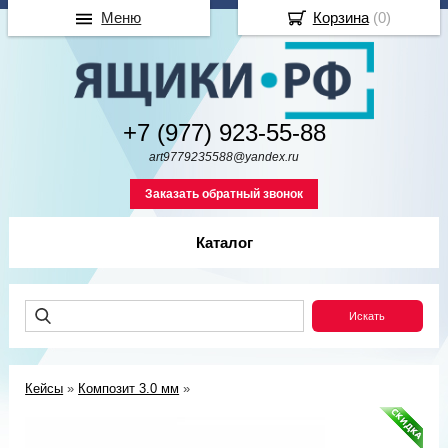
Меню
Корзина
(
0
)
+7 (977) 923-55-88
art9779235588@yandex.ru
Заказать обратный звонок
Каталог
Кейсы
»
Композит 3.0 мм
»