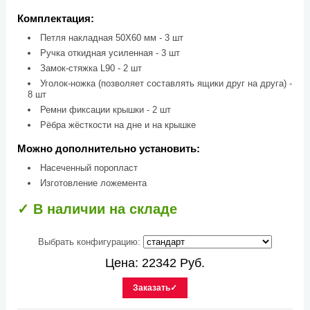
Комплектация:
Петля накладная 50Х60 мм - 3 шт
Ручка откидная усиленная - 3 шт
Замок-стяжка L90 - 2 шт
Уголок-ножка (позволяет составлять ящики друг на друга) -
8 шт
Ремни фиксации крышки - 2 шт
Рёбра жёсткости на дне и на крышке
Можно дополнительно установить:
Насеченный поропласт
Изготовление ложемента
✓ В наличии на складе
Выбрать конфигурацию:
Цена:
22342
Руб.
Заказать✓