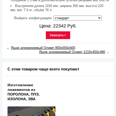
толщиной 1.5 мм и дополнительно усилен рёбрами жёсткости
Внутренняя длина 1150 мм, ширина 300 мм, высота 220
мм; вес 7.6 кг; объём 76 л
Выбрать конфигурацию:
Цена:
22342
Руб.
Заказать✓
←
Ящик алюминиевый Олимп 950х650х600
Ящик алюминиевый Олимп 1210х450х480
→
С этим товаром чаще всего покупают
Изготовление
ложементов из
ПОРОЛОНА, ППЭ,
ИЗОЛОНА, ЭВА