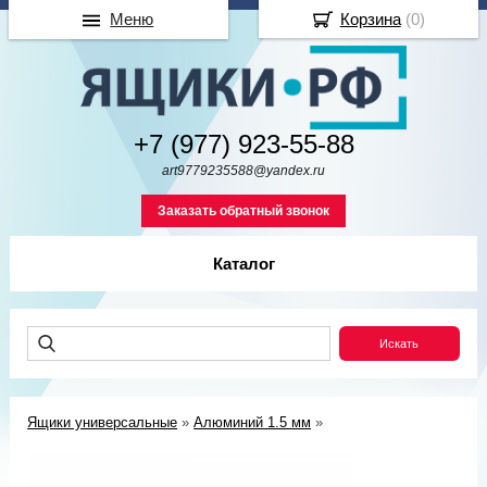
Меню
Корзина
(
0
)
+7 (977) 923-55-88
art9779235588@yandex.ru
Заказать обратный звонок
Каталог
Ящики универсальные
»
Алюминий 1.5 мм
»