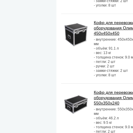
- замки-стяжки: 2 шт
- уголки: 8 шт
Кофр для перевозк
оборудования Оли
450х450х450
- внутренние: 450х450
мм
- объём: 91.1 л
- вес: 13 кг
- толщина стенок: 9.0 
- петли: 2 шт
- ручки: 2 шт
- замки-стяжки: 2 шт
- уголки: 8 шт
Кофр для перевозк
оборудования Оли
550х350х240
- внутренние: 550х350
мм
- объём: 46.2 л
- вес: 9.5 кг
- толщина стенок: 9.0 
- петли: 2 шт