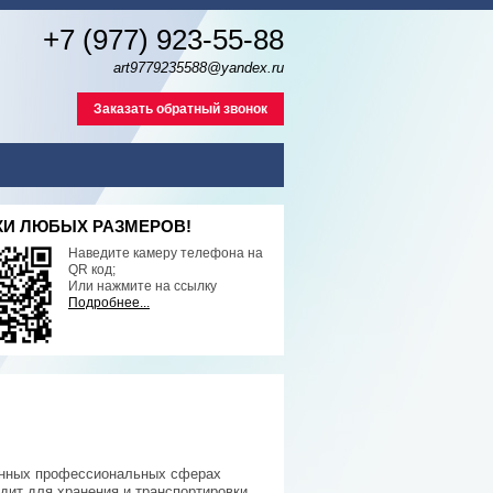
+7 (977) 923-55-88
art9779235588@yandex.ru
Заказать обратный звонок
И ЛЮБЫХ РАЗМЕРОВ!
Наведите камеру телефона на
QR код;
Или нажмите на ссылку
Подробнее...
енных профессиональных сферах
дит для хранения и транспортировки