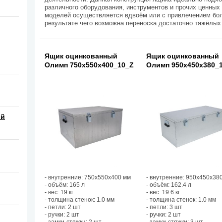
различного оборудования, инструментов и прочих ценных
моделей осуществляется вдвоём или с привлечением бол
результате чего возможна переноска достаточно тяжёлых 
Ящик оцинкованный
Ящик оцинкованный
Олимп 750х550х400_10_Z
Олимп 950х450х380_
ой
- внутренние: 750х550х400 мм
- внутренние: 950х450х38
- объём: 165 л
- объём: 162.4 л
- вес: 19 кг
- вес: 19.6 кг
- толщина стенок: 1.0 мм
- толщина стенок: 1.0 мм
- петли: 2 шт
- петли: 3 шт
- ручки: 2 шт
- ручки: 2 шт