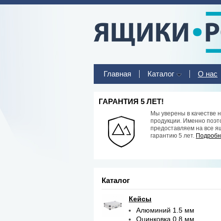
Главная
Каталог
О нас
ГАРАНТИЯ 5 ЛЕТ!
Мы уверены в качестве 
продукции. Именно поэт
предоставляем на все я
гарантию 5 лет.
Подробне
Каталог
Кейсы
Алюминий 1.5 мм
Оцинковка 0.8 мм