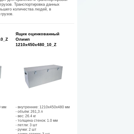
 грузов. Транспортировка данных
ьшего количества людей, в
грузов.
Ящик оцинкованный
10_Z
Олимп
1210х450х480_10_Z
0 мм
- внутренние: 1210х450х480 мм
- объём: 261,3 л
- вес: 26.4 кг
- толщина стенок: 1.0 мм
- петли: 3 шт
- ручки: 2 шт