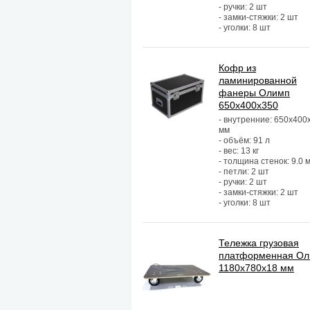
- ручки: 2 шт
- замки-стяжки: 2 шт
- уголки: 8 шт
Кофр из
ламинированной
фанеры Олимп
650х400х350
- внутренние: 650х400
мм
- объём: 91 л
- вес: 13 кг
- толщина стенок: 9.0 
- петли: 2 шт
- ручки: 2 шт
- замки-стяжки: 2 шт
- уголки: 8 шт
Тележка грузовая
платформенная О
1180х780х18 мм