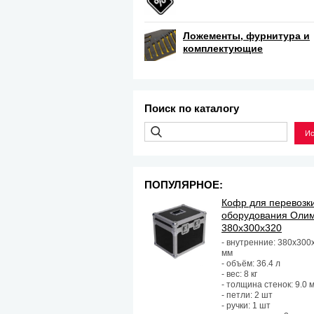
Ложементы, фурнитура и
комплектующие
Поиск по каталогу
ПОПУЛЯРНОЕ:
Кофр для перевозк
оборудования Оли
380х300х320
- внутренние: 380х300
мм
- объём: 36.4 л
- вес: 8 кг
- толщина стенок: 9.0 
- петли: 2 шт
- ручки: 1 шт