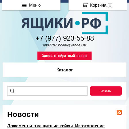
Меню
Корзина
(
0
)
+7 (977) 923-55-88
art9779235588@yandex.ru
Заказать обратный звонок
Каталог
Новости
Ложементы в защитные кейсы. Изготовление