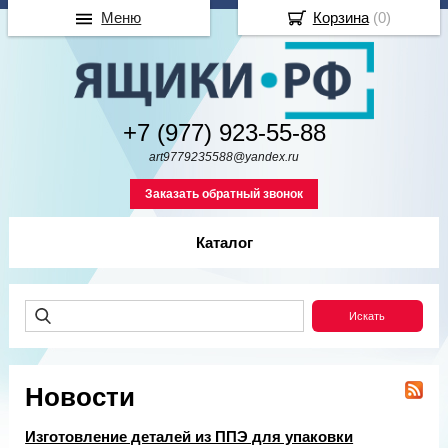
Меню
Корзина
(
0
)
+7 (977) 923-55-88
art9779235588@yandex.ru
Заказать обратный звонок
Каталог
Новости
Изготовление деталей из ППЭ для упаковки