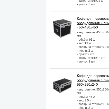
- замки-стяжки: 2 шт
- уголки: 8 шт
Кофр для перевозк
оборудования Оли
450х450х450
- внутренние: 450х450
мм
- объём: 91.1 л
- вес: 13 кг
- толщина стенок: 9.0 
- петли: 2 шт
- ручки: 2 шт
- замки-стяжки: 2 шт
- уголки: 8 шт
Кофр для перевозк
оборудования Оли
550х350х240
- внутренние: 550х350
мм
- объём: 46.2 л
- вес: 9.5 кг
- толщина стенок: 9.0 
- петли: 2 шт