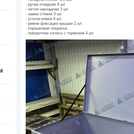
- ручка откидная 4 шт.
- петля накладная 3 шт.
- замки стяжки 3 шт.
- уголок-ножка 8 шт.
- ремни фиксации крышки 2 шт.
- порошковая покраска
- поворотное колесо с тормозом 4 шт.
ой