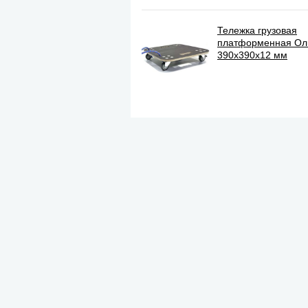
Тележка грузовая
платформенная О
390х390х12 мм