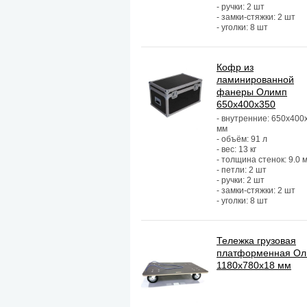
- ручки: 2 шт
- замки-стяжки: 2 шт
- уголки: 8 шт
Кофр из
ламинированной
фанеры Олимп
650х400х350
- внутренние: 650х400
мм
- объём: 91 л
- вес: 13 кг
- толщина стенок: 9.0 
- петли: 2 шт
- ручки: 2 шт
- замки-стяжки: 2 шт
- уголки: 8 шт
Тележка грузовая
платформенная О
1180х780х18 мм