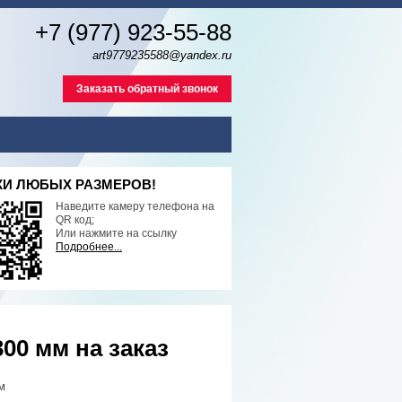
+7 (977) 923-55-88
art9779235588@yandex.ru
Заказать обратный звонок
И ЛЮБЫХ РАЗМЕРОВ!
Наведите камеру телефона на
QR код;
Или нажмите на ссылку
Подробнее...
00 мм на заказ
м