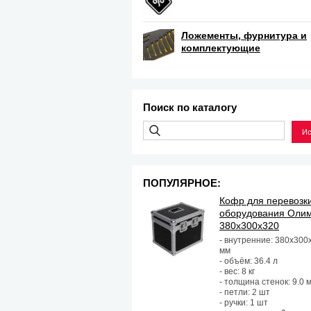
Ложементы, фурнитура и
комплектующие
Поиск по каталогу
ПОПУЛЯРНОЕ:
Кофр для перевозк
оборудования Оли
380х300х320
- внутренние: 380х300
мм
- объём: 36.4 л
- вес: 8 кг
- толщина стенок: 9.0 
- петли: 2 шт
- ручки: 1 шт