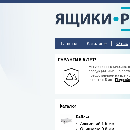
Главная
Каталог
О нас
ГАРАНТИЯ 5 ЛЕТ!
Мы уверены в качестве 
продукции. Именно поэт
предоставляем на все я
гарантию 5 лет.
Подробне
Каталог
Кейсы
Алюминий 1.5 мм
Оцинковка 0.8 мм