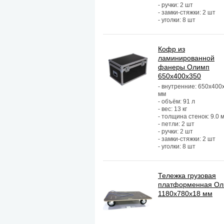
- ручки: 2 шт
- замки-стяжки: 2 шт
- уголки: 8 шт
Кофр из
ламинированной
фанеры Олимп
650х400х350
- внутренние: 650х400
мм
- объём: 91 л
- вес: 13 кг
- толщина стенок: 9.0 
- петли: 2 шт
- ручки: 2 шт
- замки-стяжки: 2 шт
- уголки: 8 шт
Тележка грузовая
платформенная О
1180х780х18 мм