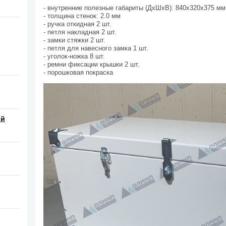
- внутренние полезные габариты (ДхШхВ): 840х320х375 мм
- толщина стенок: 2.0 мм
- ручка откидная 2 шт.
- петля накладная 2 шт.
- замки стяжки 2 шт.
- петля для навесного замка 1 шт.
- уголок-ножка 8 шт.
- ремни фиксации крышки 2 шт.
- порошковая покраска
ой