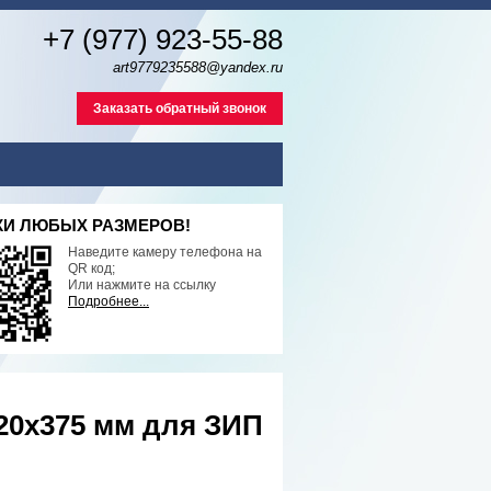
+7 (977) 923-55-88
art9779235588@yandex.ru
Заказать обратный звонок
И ЛЮБЫХ РАЗМЕРОВ!
Наведите камеру телефона на
QR код;
Или нажмите на ссылку
Подробнее...
0х375 мм для ЗИП