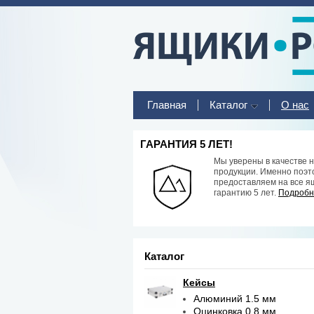
Главная
Каталог
О нас
ГАРАНТИЯ 5 ЛЕТ!
Мы уверены в качестве 
продукции. Именно поэт
предоставляем на все я
гарантию 5 лет.
Подробне
Каталог
Кейсы
Алюминий 1.5 мм
Оцинковка 0.8 мм