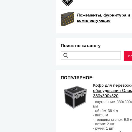
Ложементы, фурнитура и
комплектующие
Поиск по каталогу
ПОПУЛЯРНОЕ:
Кофр для перевозк
оборудования Оли
380х300х320
- внутренние: 380х300
мм
- объём: 36.4 л
- вес: 8 кг
- толщина стенок: 9.0 
- петли: 2 шт
- ручки: 1 шт