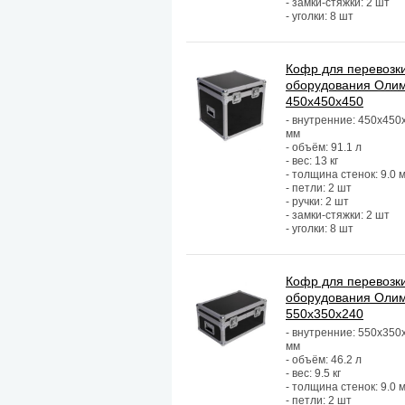
- замки-стяжки: 2 шт
- уголки: 8 шт
Кофр для перевозк
оборудования Оли
450х450х450
- внутренние: 450х450
мм
- объём: 91.1 л
- вес: 13 кг
- толщина стенок: 9.0 
- петли: 2 шт
- ручки: 2 шт
- замки-стяжки: 2 шт
- уголки: 8 шт
Кофр для перевозк
оборудования Оли
550х350х240
- внутренние: 550х350
мм
- объём: 46.2 л
- вес: 9.5 кг
- толщина стенок: 9.0 
- петли: 2 шт