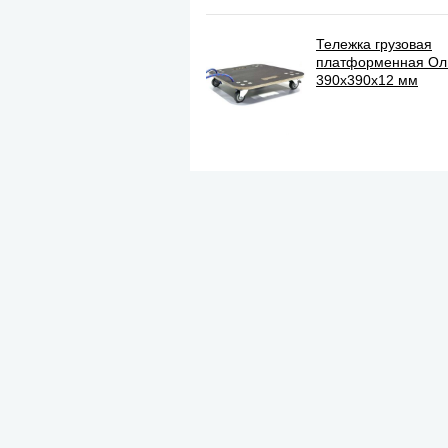
Тележка грузовая
платформенная О
390х390х12 мм