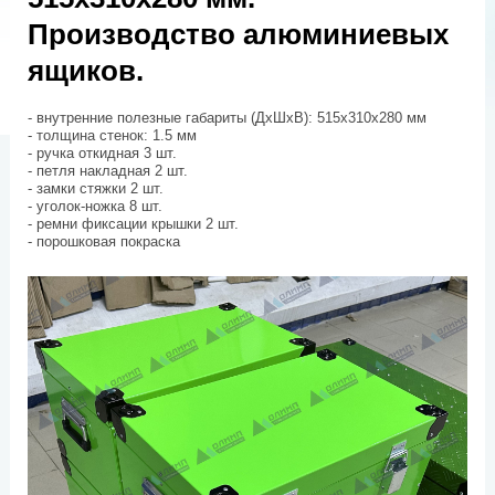
Производство алюминиевых
ящиков.
- внутренние полезные габариты (ДхШхВ): 515х310х280 мм
- толщина стенок: 1.5 мм
- ручка откидная 3 шт.
- петля накладная 2 шт.
- замки стяжки 2 шт.
- уголок-ножка 8 шт.
- ремни фиксации крышки 2 шт.
- порошковая покраска