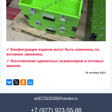
✓ Конфигурации ящиков могут быть изменены по
желанию заказчика.
✓ Изготовление единичных экземпляров и оптовых
заказов.
19 октября 2023
art9779235588@yandex.ru
+7 (977) 923-55-88