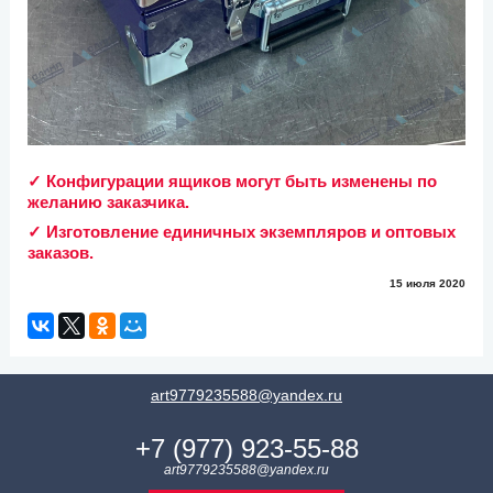
✓ Конфигурации ящиков могут быть изменены по
желанию заказчика.
✓ Изготовление единичных экземпляров и оптовых
заказов.
15 июля 2020
art9779235588@yandex.ru
+7 (977) 923-55-88
art9779235588@yandex.ru