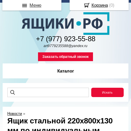
Меню
Корзина
(
0
)
+7 (977) 923-55-88
art9779235588@yandex.ru
Заказать обратный звонок
Каталог
Новости
»
Ящик стальной 220х800х130
мм по индивидуальным