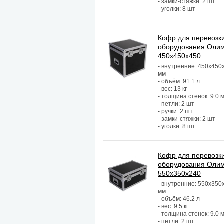
- замки-стяжки: 2 шт
- уголки: 8 шт
Кофр для перевозк
оборудования Оли
450х450х450
- внутренние: 450х450
мм
- объём: 91.1 л
- вес: 13 кг
- толщина стенок: 9.0 
- петли: 2 шт
- ручки: 2 шт
- замки-стяжки: 2 шт
- уголки: 8 шт
Кофр для перевозк
оборудования Оли
550х350х240
- внутренние: 550х350
мм
- объём: 46.2 л
- вес: 9.5 кг
- толщина стенок: 9.0 
- петли: 2 шт