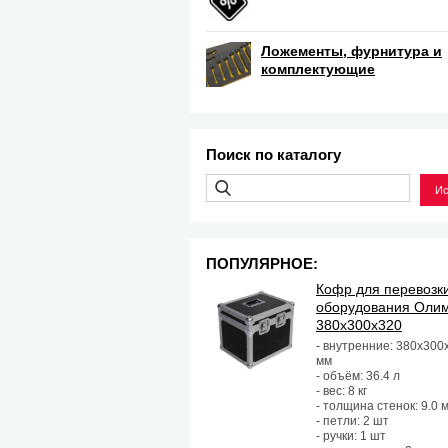
Ложементы, фурнитура и
комплектующие
Поиск по каталогу
ПОПУЛЯРНОЕ:
Кофр для перевозк
оборудования Оли
380х300х320
- внутренние: 380х300
мм
- объём: 36.4 л
- вес: 8 кг
- толщина стенок: 9.0 
- петли: 2 шт
- ручки: 1 шт