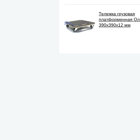
Тележка грузовая
платформенная О
390х390х12 мм