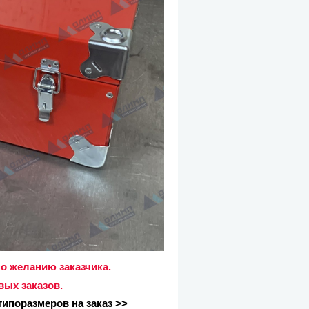
о желанию заказчика.
вых заказов.
ипоразмеров на заказ >>