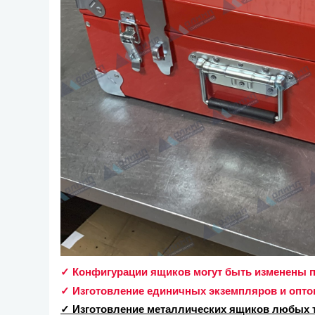
✓ Конфигурации ящиков могут быть изменены п
✓ Изготовление единичных экземпляров и опто
✓ Изготовление металлических ящиков любых т