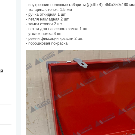
- внутренние полезные габариты (ДхШхВ): 450х350х180 мм
- толщина стенок: 1.5 мм
- ручка откидная 1 шт.
- петля накладная 2 шт.
- замки стяжки 2 шт.
- петля для навесного замка 1 шт.
- уголок-ножка 8 шт.
- ремни фиксации крышки 2 шт.
- порошковая покраска
ой