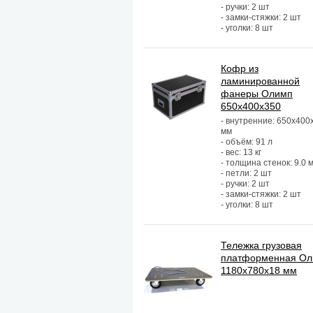
- ручки: 2 шт
- замки-стяжки: 2 шт
- уголки: 8 шт
Кофр из
ламинированной
фанеры Олимп
650х400х350
- внутренние: 650х400
мм
- объём: 91 л
- вес: 13 кг
- толщина стенок: 9.0 
- петли: 2 шт
- ручки: 2 шт
- замки-стяжки: 2 шт
- уголки: 8 шт
Тележка грузовая
платформенная О
1180х780х18 мм