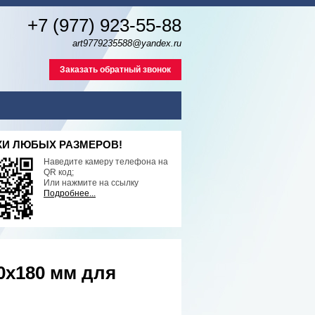
+7 (977) 923-55-88
art9779235588@yandex.ru
Заказать обратный звонок
И ЛЮБЫХ РАЗМЕРОВ!
Наведите камеру телефона на
QR код;
Или нажмите на ссылку
Подробнее...
х180 мм для