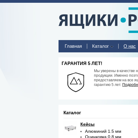
Главная
Каталог
О нас
ГАРАНТИЯ 5 ЛЕТ!
Мы уверены в качестве 
продукции. Именно поэт
предоставляем на все я
гарантию 5 лет.
Подробне
Каталог
Кейсы
Алюминий 1.5 мм
Оцинковка 0.8 мм