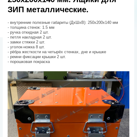
ЗИП металлические.
- внутренние полезные габариты (ДхШхВ): 250х200х140 мм
- толщина стенок: 1.5 мм
- ручка откидная 2 шт.
- петля накладная 2 шт.
- замки стяжки 2 шт.
- уголок-ножка 8 шт.
- рёбра жесткости на четырёх стенках, дне и крышке
- ремни фиксации крышки 2 шт.
- порошковая покраска