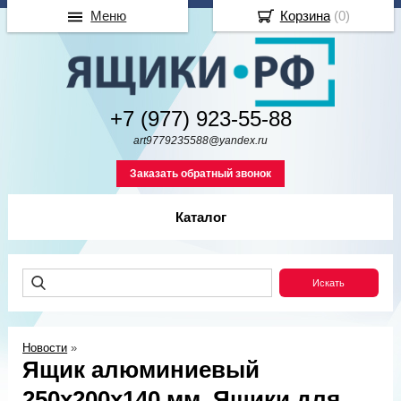
Меню
Корзина
(
0
)
+7 (977) 923-55-88
art9779235588@yandex.ru
Заказать обратный звонок
Каталог
Новости
»
Ящик алюминиевый
250х200х140 мм. Ящики для