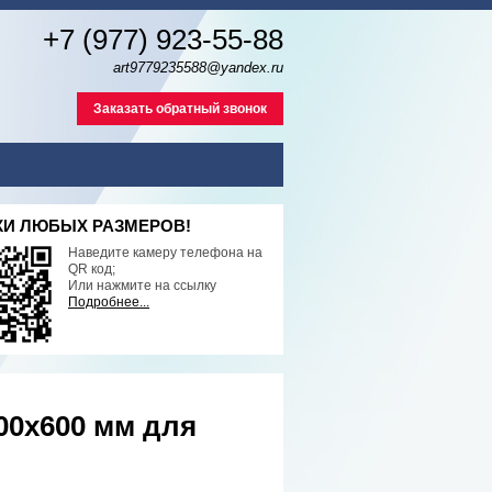
+7 (977) 923-55-88
art9779235588@yandex.ru
Заказать обратный звонок
И ЛЮБЫХ РАЗМЕРОВ!
Наведите камеру телефона на
QR код;
Или нажмите на ссылку
Подробнее...
0х600 мм для