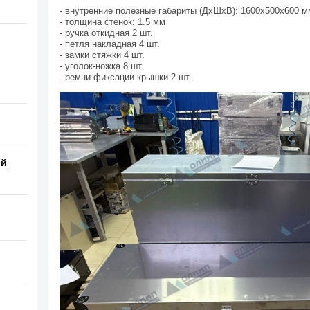
- внутренние полезные габариты (ДхШхВ): 1600х500х600 м
- толщина стенок: 1.5 мм
- ручка откидная 2 шт.
- петля накладная 4 шт.
- замки стяжки 4 шт.
- уголок-ножка 8 шт.
- ремни фиксации крышки 2 шт.
ой