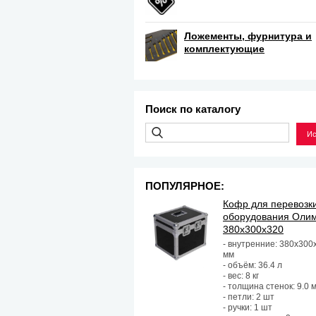
Ложементы, фурнитура и
комплектующие
Поиск по каталогу
ПОПУЛЯРНОЕ:
Кофр для перевозк
оборудования Оли
380х300х320
- внутренние: 380х300
мм
- объём: 36.4 л
- вес: 8 кг
- толщина стенок: 9.0 
- петли: 2 шт
- ручки: 1 шт