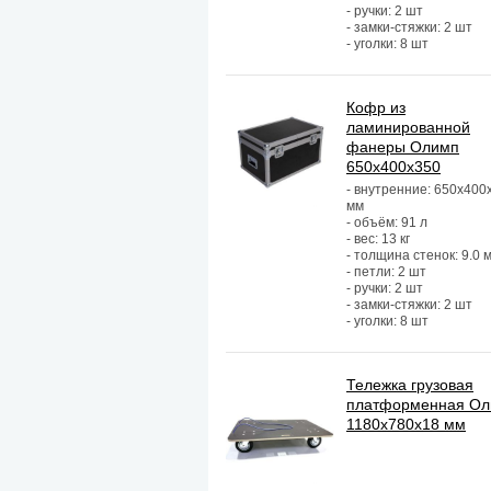
- ручки: 2 шт
- замки-стяжки: 2 шт
- уголки: 8 шт
Кофр из
ламинированной
фанеры Олимп
650х400х350
- внутренние: 650х400
мм
- объём: 91 л
- вес: 13 кг
- толщина стенок: 9.0 
- петли: 2 шт
- ручки: 2 шт
- замки-стяжки: 2 шт
- уголки: 8 шт
Тележка грузовая
платформенная О
1180х780х18 мм