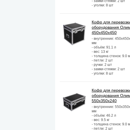
- замки-стяжки: 2 шт
- уголки: 8 шт
Кофр для перевозк
оборудования Оли
450х450х450
- внутренние: 450х450
мм
- объём: 91.1 л
- вес: 13 кг
- толщина стенок: 9.0 
- петли: 2 шт
- ручки: 2 шт
- замки-стяжки: 2 шт
- уголки: 8 шт
Кофр для перевозк
оборудования Оли
550х350х240
- внутренние: 550х350
мм
- объём: 46.2 л
- вес: 9.5 кг
- толщина стенок: 9.0 
- петли: 2 шт