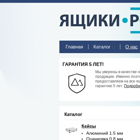
Главная
Каталог
О нас
ГАРАНТИЯ 5 ЛЕТ!
Мы уверены в качестве 
продукции. Именно поэт
предоставляем на все я
гарантию 5 лет.
Подробне
Каталог
Кейсы
Алюминий 1.5 мм
Оцинковка 0.8 мм