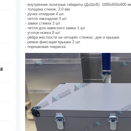
- внутренние полезные габариты (ДхШхВ): 1000х650х600 м
- толщина стенок: 2.0 мм
- ручка откидная 4 шт.
- петля накладная 3 шт.
- замки стяжки 3 шт.
- петля для навесного замка 1 шт.
- уголок-ножка 8 шт.
- рёбра жесткости на четырёх стенках, дне и крышке
- ремни фиксации крышки 2 шт.
- порошковая покраска
ой