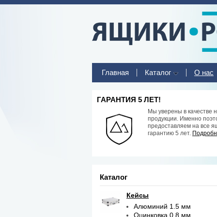
Главная
Каталог
О нас
ГАРАНТИЯ 5 ЛЕТ!
Мы уверены в качестве 
продукции. Именно поэт
предоставляем на все я
гарантию 5 лет.
Подробне
Каталог
Кейсы
Алюминий 1.5 мм
Оцинковка 0.8 мм