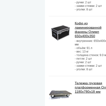
- ручки: 2 шт
- замки-стяжки: 2 шт
- уголки: 8 шт
Кофр из
ламинированной
фанеры Олимп
650х400х350
- внутренние: 650х400
мм
- объём: 91 л
- вес: 13 кг
- толщина стенок: 9.0 
- петли: 2 шт
- ручки: 2 шт
- замки-стяжки: 2 шт
- уголки: 8 шт
Тележка грузовая
платформенная О
1180х780х18 мм