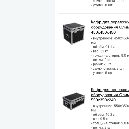
- замки-стяжки: 2 шт
- уголки: 8 шт
Кофр для перевозк
оборудования Оли
450х450х450
- внутренние: 450х450
мм
- объём: 91.1 л
- вес: 13 кг
- толщина стенок: 9.0 
- петли: 2 шт
- ручки: 2 шт
- замки-стяжки: 2 шт
- уголки: 8 шт
Кофр для перевозк
оборудования Оли
550х350х240
- внутренние: 550х350
мм
- объём: 46.2 л
- вес: 9.5 кг
- толщина стенок: 9.0 
- петли: 2 шт