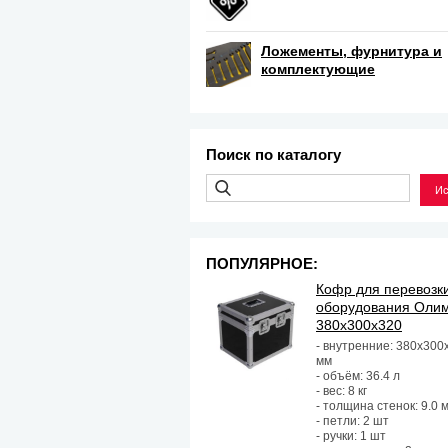
Ложементы, фурнитура и
комплектующие
Поиск по каталогу
ПОПУЛЯРНОЕ:
Кофр для перевозк
оборудования Оли
380х300х320
- внутренние: 380х300
мм
- объём: 36.4 л
- вес: 8 кг
- толщина стенок: 9.0 
- петли: 2 шт
- ручки: 1 шт