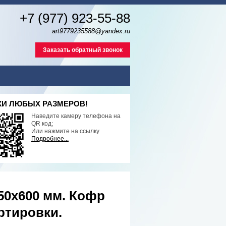
+7 (977) 923-55-88
art9779235588@yandex.ru
Заказать обратный звонок
И ЛЮБЫХ РАЗМЕРОВ!
Наведите камеру телефона на
QR код;
Или нажмите на ссылку
Подробнее...
0х600 мм. Кофр
ртировки.