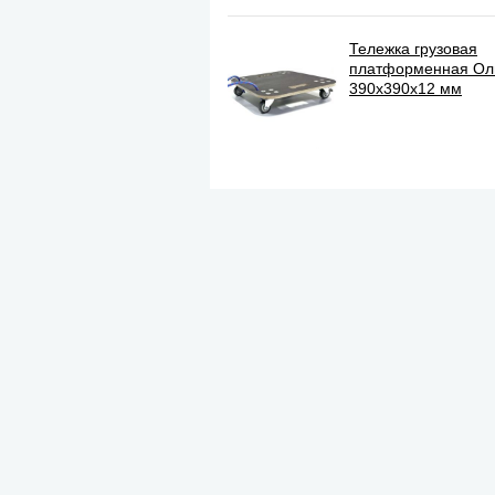
Тележка грузовая
платформенная О
390х390х12 мм