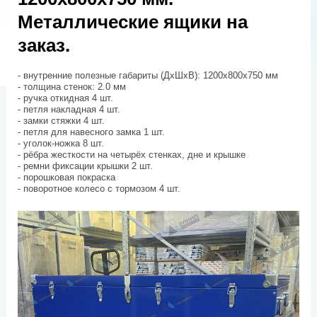
Металлические ящики на
заказ.
- внутренние полезные габариты (ДхШхВ): 1200х800х750 мм
- толщина стенок: 2.0 мм
- ручка откидная 4 шт.
- петля накладная 4 шт.
- замки стяжки 4 шт.
- петля для навесного замка 1 шт.
- уголок-ножка 8 шт.
- рёбра жесткости на четырёх стенках, дне и крышке
- ремни фиксации крышки 2 шт.
- порошковая покраска
- поворотное колесо с тормозом 4 шт.