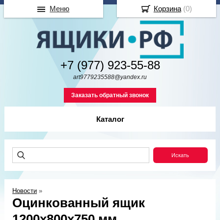
Меню
Корзина
(
0
)
+7 (977) 923-55-88
art9779235588@yandex.ru
Заказать обратный звонок
Каталог
Новости
»
Оцинкованный ящик
1200х800х750 мм.