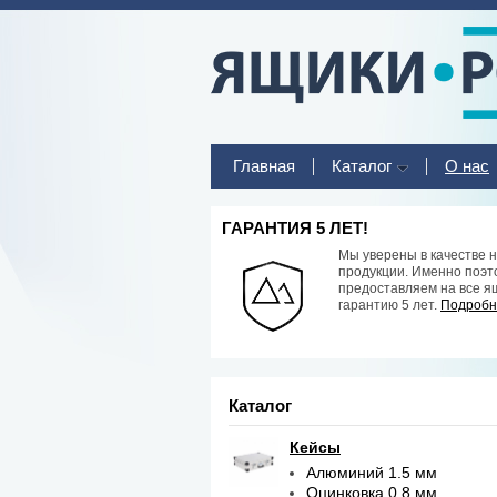
Главная
Каталог
О нас
ГАРАНТИЯ 5 ЛЕТ!
Мы уверены в качестве 
продукции. Именно поэт
предоставляем на все я
гарантию 5 лет.
Подробне
Каталог
Кейсы
Алюминий 1.5 мм
Оцинковка 0.8 мм