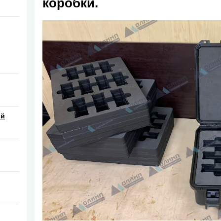
коробки.
ой