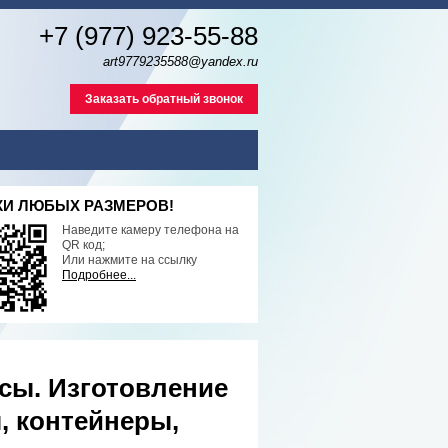
+7 (977) 923-55-88
art9779235588@yandex.ru
Заказать обратный звонок
И ЛЮБЫХ РАЗМЕРОВ!
Наведите камеру телефона на
QR код;
Или нажмите на ссылку
Подробнее...
сы. Изготовление
, контейнеры,