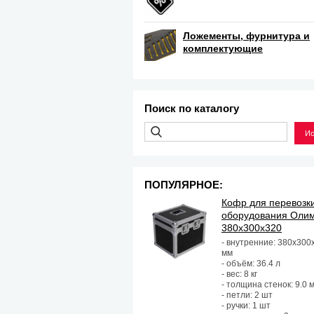
Ложементы, фурнитура и
комплектующие
Поиск по каталогу
ПОПУЛЯРНОЕ:
Кофр для перевозк
оборудования Оли
380х300х320
- внутренние: 380х300
мм
- объём: 36.4 л
- вес: 8 кг
- толщина стенок: 9.0 
- петли: 2 шт
- ручки: 1 шт