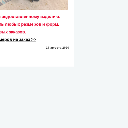
о предоставленному изделию.
ыть любых размеров и форм.
вых заказов.
еров на заказ >>
17 августа 2020