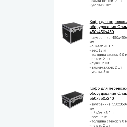
- замки-стяжки: 2 шт
- уголки: 8 шт
Кофр для перевозк
оборудования Оли
450х450х450
- внутренние: 450х450
мм
- объём: 91.1 л
- вес: 13 кг
- толщина стенок: 9.0 
- петли: 2 шт
- ручки: 2 шт
- замки-стяжки: 2 шт
- уголки: 8 шт
Кофр для перевозк
оборудования Оли
550х350х240
- внутренние: 550х350
мм
- объём: 46.2 л
- вес: 9.5 кг
- толщина стенок: 9.0 
- петли: 2 шт