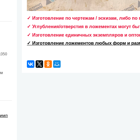
✓ Изготовление по чертежам / эскизам, либо п
✓ Углубления/отверстия в ложементах могут б
✓ Изготовление единичных экземпляров и опто
✓ Изготовление ложементов любых форм и разм
х350
мм
лимп