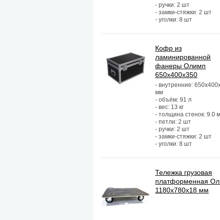
- ручки: 2 шт
- замки-стяжки: 2 шт
- уголки: 8 шт
Кофр из
ламинированной
фанеры Олимп
650х400х350
- внутренние: 650х400
мм
- объём: 91 л
- вес: 13 кг
- толщина стенок: 9.0 
- петли: 2 шт
- ручки: 2 шт
- замки-стяжки: 2 шт
- уголки: 8 шт
Тележка грузовая
платформенная О
1180х780х18 мм