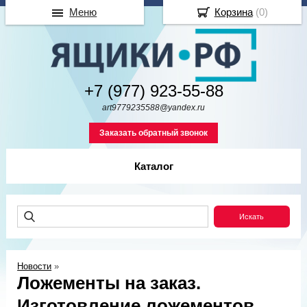
Меню
Корзина
(
0
)
+7 (977) 923-55-88
art9779235588@yandex.ru
Заказать обратный звонок
Каталог
Новости
»
Ложементы на заказ.
Изготовление ложементов