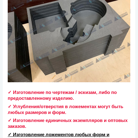
✓ Изготовление по чертежам / эскизам, либо по
предоставленному изделию.
✓ Углубления/отверстия в ложементах могут быть
любых размеров и форм.
✓ Изготовление единичных экземпляров и оптовых
заказов.
✓ Изготовление ложементов любых форм и