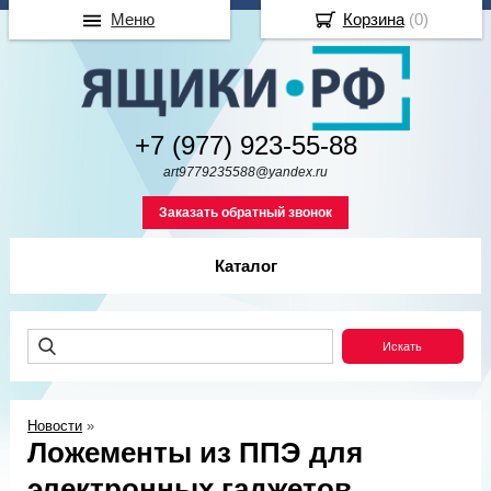
Меню
Корзина
(
0
)
+7 (977) 923-55-88
art9779235588@yandex.ru
Заказать обратный звонок
Каталог
Новости
»
Ложементы из ППЭ для
электронных гаджетов.