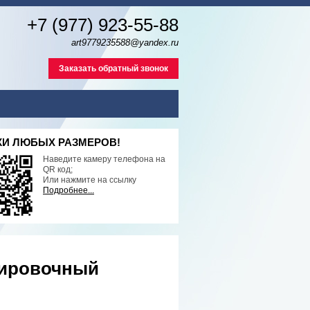
+7 (977) 923-55-88
art9779235588@yandex.ru
Заказать обратный звонок
И ЛЮБЫХ РАЗМЕРОВ!
Наведите камеру телефона на
QR код;
Или нажмите на ссылку
Подробнее...
тировочный