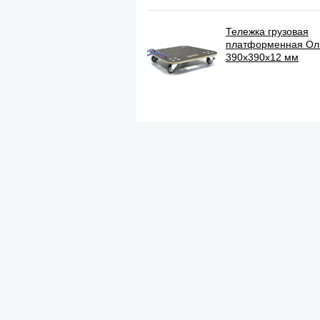
Тележка грузовая
платформенная О
390х390х12 мм