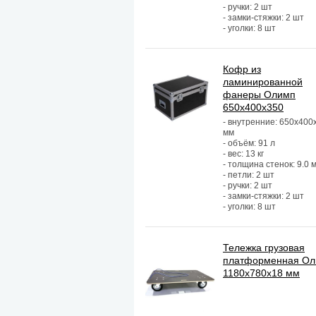
- ручки: 2 шт
- замки-стяжки: 2 шт
- уголки: 8 шт
Кофр из
ламинированной
фанеры Олимп
650х400х350
- внутренние: 650х400
мм
- объём: 91 л
- вес: 13 кг
- толщина стенок: 9.0 
- петли: 2 шт
- ручки: 2 шт
- замки-стяжки: 2 шт
- уголки: 8 шт
Тележка грузовая
платформенная О
1180х780х18 мм