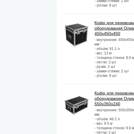
- замки-стяжки: 2 шт
- уголки: 8 шт
Кофр для перевозк
оборудования Оли
450х450х450
- внутренние: 450х450
мм
- объём: 91.1 л
- вес: 13 кг
- толщина стенок: 9.0 
- петли: 2 шт
- ручки: 2 шт
- замки-стяжки: 2 шт
- уголки: 8 шт
Кофр для перевозк
оборудования Оли
550х350х240
- внутренние: 550х350
мм
- объём: 46.2 л
- вес: 9.5 кг
- толщина стенок: 9.0 
- петли: 2 шт