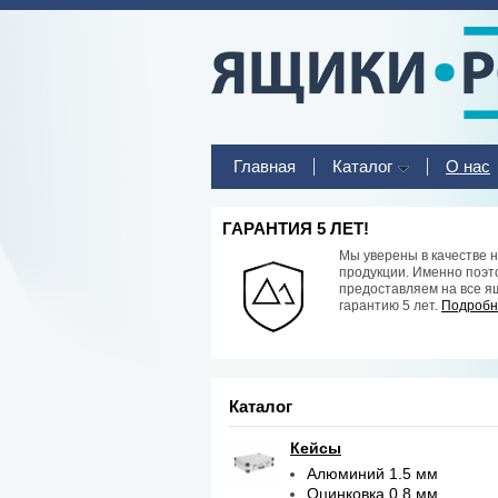
Главная
Каталог
О нас
ГАРАНТИЯ 5 ЛЕТ!
Мы уверены в качестве 
продукции. Именно поэт
предоставляем на все я
гарантию 5 лет.
Подробне
Каталог
Кейсы
Алюминий 1.5 мм
Оцинковка 0.8 мм