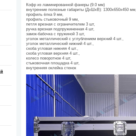
Кофр из ламинированной фанеры (9.0 мм)
внутренние полезные габариты (ДхШхВ): 1300х650х450 мм
профиль ёлка 9 мм,
профиль стыковочный 9 мм,
петля врезная с ограничителем 3 шт,
ручка врезная подпружиненная 4 шт,
замок-бабочка с пружиной 3 шт,
уголок металлический с углублением верхний 4 шт.,
уголок металлический нижний 4 шт.,
скоба угловая нижняя 4 шт.,
скоба угловая верхняя 4 шт.,
колесо поворотное 4 шт,
стыковочная площадка 4 шт,
внутренняя оклейка стенок
ой