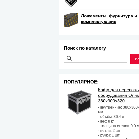
Ложементы, фурнитура и
комплектующие
Поиск по каталогу
ПОПУЛЯРНОЕ:
Кофр для перевозк
оборудования Оли
380х300х320
- внутренние: 380х300
мм
- объём: 36.4 л
- вес: 8 кг
- толщина стенок: 9.0 
- петли: 2 шт
- ручки: 1 шт