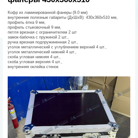
Кофр из ламинированной фанеры (9.0 мм)
внутренние полезные габариты (ДхШхВ): 430x360x510 мм,
профиль ёлка 9 мм,
профиль стыковочный 9 мм,
петля врезная с ограничителем 2 шт
замок-бабочка с пружиной 2 шт.,
ручка врезная подпружиненная 2 шт.,
уголок металлический с углублением верхний 4 шт.,
уголок металлический нижний 4 шт.,
скоба угловая нижняя 4 шт.,
скоба угловая верхняя 4 шт.,
внутренняя оклейка стенок