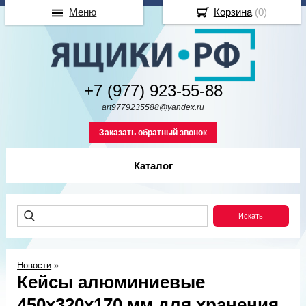
Меню
Корзина
(
0
)
+7 (977) 923-55-88
art9779235588@yandex.ru
Заказать обратный звонок
Каталог
Новости
»
Кейсы алюминиевые
450х320х170 мм для хранения