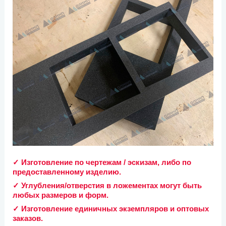
✓ Изготовление по чертежам / эскизам, либо по
предоставленному изделию.
✓ Углубления/отверстия в ложементах могут быть
любых размеров и форм.
✓ Изготовление единичных экземпляров и оптовых
заказов.