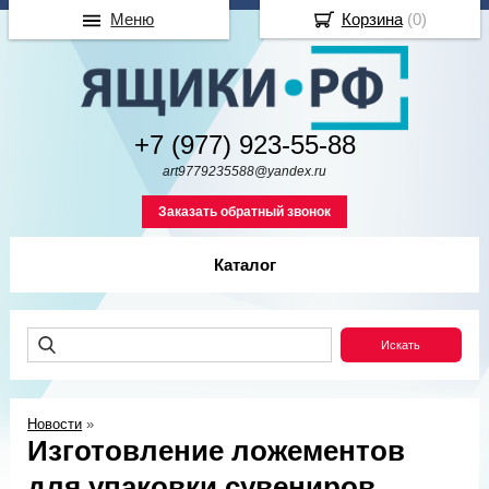
Меню
Корзина
(
0
)
+7 (977) 923-55-88
art9779235588@yandex.ru
Заказать обратный звонок
Каталог
Новости
»
Изготовление ложементов
для упаковки сувениров.