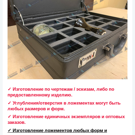
✓ Изготовление по чертежам / эскизам, либо по
предоставленному изделию.
✓ Углубления/отверстия в ложементах могут быть
любых размеров и форм.
✓ Изготовление единичных экземпляров и оптовых
заказов.
✓ Изготовление ложементов любых форм и