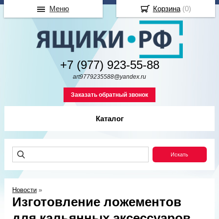
Меню
Корзина
(
0
)
+7 (977) 923-55-88
art9779235588@yandex.ru
Заказать обратный звонок
Каталог
Новости
»
Изготовление ложементов
для кальянных аксессуаров.