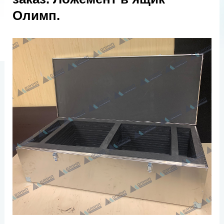
Олимп.