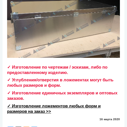
✓ Изготовление по чертежам / эскизам, либо по
предоставленному изделию.
✓ Углубления/отверстия в ложементах могут быть
любых размеров и форм.
✓ Изготовление единичных экземпляров и оптовых
заказов.
✓ Изготовление ложементов любых форм и
размеров на заказ >>
16 марта 2020