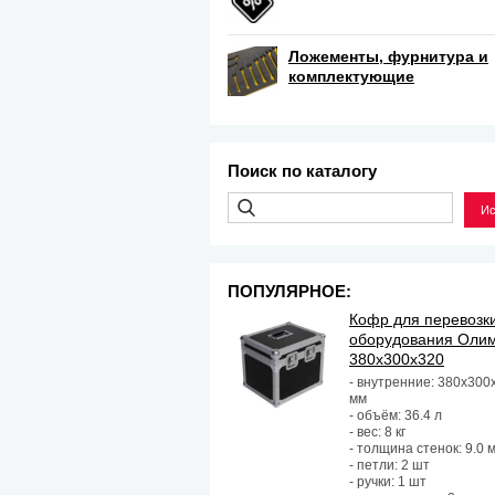
Ложементы, фурнитура и
комплектующие
Поиск по каталогу
ПОПУЛЯРНОЕ:
Кофр для перевозк
оборудования Оли
380х300х320
- внутренние: 380х300
мм
- объём: 36.4 л
- вес: 8 кг
- толщина стенок: 9.0 
- петли: 2 шт
- ручки: 1 шт