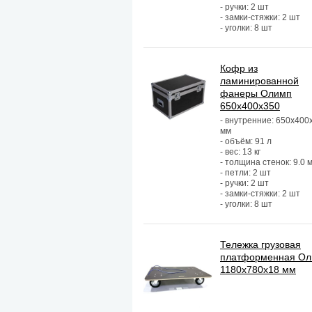
- ручки: 2 шт
- замки-стяжки: 2 шт
- уголки: 8 шт
Кофр из
ламинированной
фанеры Олимп
650х400х350
- внутренние: 650х400
мм
- объём: 91 л
- вес: 13 кг
- толщина стенок: 9.0 
- петли: 2 шт
- ручки: 2 шт
- замки-стяжки: 2 шт
- уголки: 8 шт
Тележка грузовая
платформенная О
1180х780х18 мм