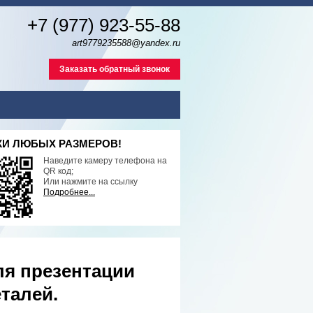
+7 (977) 923-55-88
art9779235588@yandex.ru
Заказать обратный звонок
И ЛЮБЫХ РАЗМЕРОВ!
Наведите камеру телефона на
QR код;
Или нажмите на ссылку
Подробнее...
ля презентации
талей.