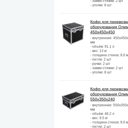
- замки-стяжки: 2 шт
- уголки: 8 шт
Кофр для перевозк
оборудования Оли
450х450х450
- внутренние: 450х450
мм
- объём: 91.1 л
- вес: 13 кг
- толщина стенок: 9.0 
- петли: 2 шт
- ручки: 2 шт
- замки-стяжки: 2 шт
- уголки: 8 шт
Кофр для перевозк
оборудования Оли
550х350х240
- внутренние: 550х350
мм
- объём: 46.2 л
- вес: 9.5 кг
- толщина стенок: 9.0 
- петли: 2 шт