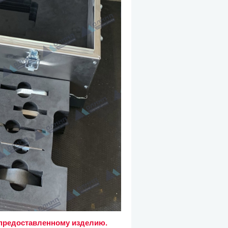
о предоставленному изделию.