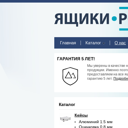
Главная
Каталог
О нас
ГАРАНТИЯ 5 ЛЕТ!
Мы уверены в качестве 
продукции. Именно поэт
предоставляем на все я
гарантию 5 лет.
Подробне
Каталог
Кейсы
Алюминий 1.5 мм
Оцинковка 0.8 мм