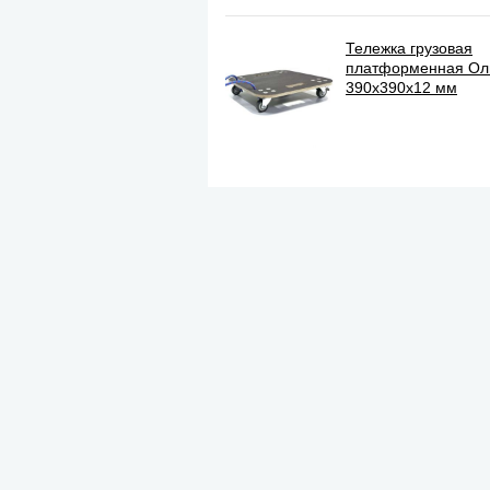
Тележка грузовая
платформенная О
390х390х12 мм