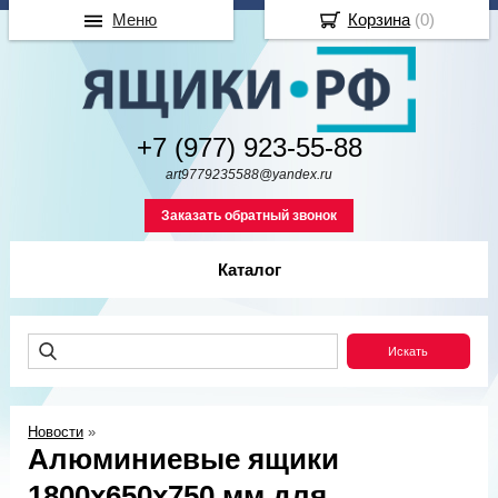
Меню
Корзина
(
0
)
+7 (977) 923-55-88
art9779235588@yandex.ru
Заказать обратный звонок
Каталог
Новости
»
Алюминиевые ящики
1800х650х750 мм для